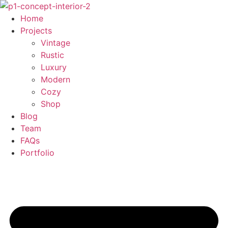
Skip
to
Home
content
Projects
Vintage
Rustic
Luxury
Modern
Cozy
Shop
Blog
Team
FAQs
Portfolio