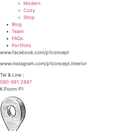
Modern
Cozy
Shop
Blog
Team
FAQs
Portfolio
www.facebook.com/p1concept
www.instagram.com/p1concept.interior
Tel & Line :
090-981-2897
K.Poom P1