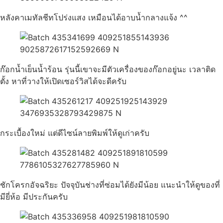
หลังคาเมทัลชีทโปร่งแสง เหมือนได้อาบน้ำกลางแจ้ง ^^
ก๊อกน้ำเย็นน้ำร้อน รุ่นนี้เขาจะมีตัวเครื่องของก๊อกอยู่นะ เวลาติด
ตั้ง หาที่วางให้เปิดเซอร์วิสได้จะดีครับ
กระเบื้องใหม่ แต่ดีไซน์ลายพิมพ์ให้ดูเก่าครับ
ชักโครกอัจฉริยะ ปัจจุบันช่างที่ซ่อมได้ยังมีน้อย แนะนำให้ดูของที่
มียี่ห้อ มีประกันครับ