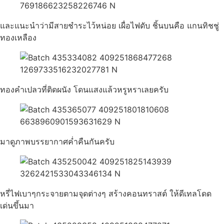
และแนะนำว่ามีสายชำระไว้หน่อย เผื่อไฟดับ ชิ้นบนคือ แกนทิชชู่
ทองเหลือง
ทองคำเปลวที่ติดผนัง โดนแสงแล้วหรูหราเลยครับ
มาดูภาพบรรยากาศค่ำคืนกันครับ
หรี่ไฟเบาๆกระจายตามจุดต่างๆ สร้างคอนทราสต์ ให้ดีเทลโดด
เด่นขึ้นมา