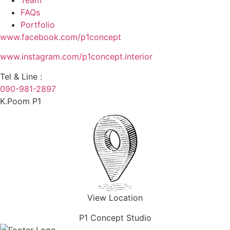
Team
FAQs
Portfolio
www.facebook.com/p1concept
www.instagram.com/p1concept.interior
Tel & Line :
090-981-2897
K.Poom P1
View Location
P1 Concept Studio