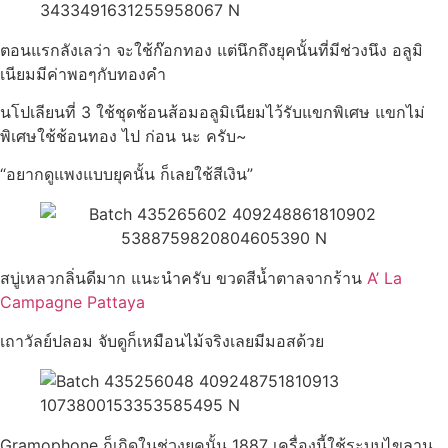
ตอนแรกลังเลว่า จะใช้ก๊อกทอง แต่นึกถึงยุคนั้นที่มีช่วงนึง อลูมิ
เนียมมีค่าพอๆกับทองคำ
นโปเลียนที่ 3 ใช้ชุดช้อนส้อมอลูมิเนียมไว้รับแขกพิเศษ แขกไม่
พิเศษใช้ช้อนทอง ไป ก่อน นะ ครับ~
“อยากดูแพงแบบยุคนั้น ก็เลยใช้สีเงิน”
สบู่เหลวกลิ่นดีมาก แนะนำครับ ขวดสีน้ำตาลจากร้าน
A’ La
Campagne Pattaya
เถาวัลย์ปลอม จับดูก็เหมือนไม้จริงเลยมีมอสด้วย
Gramophone ก็เกิดในช่วงยุคนั้น 1887 เครื่องนี้ใช้ระบบไขลาน