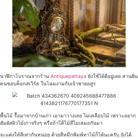
นาฬิกาโบราณจากร้าน
Antiquepattaya
ยังใช้ได้ดีอยู่เลย สานฝัน
คนชอบค็อกสเวิร์ธ ในโฉมงามกับเจ้าชายอสูร
พื้นไม้ รื้อมาจากบ้านเก่า เอามาวางเลย ไม่เคลือบไม้ เพราะอยาก
สัมผัสผิวไม้เก่าจริงๆ หรือถ้าได้ไม้สีไม่เสมอกันมา
จะแต่งให้สีเท่ากันหน่อย ด้วยสีหมึกพิมพ์ทาไม้ก็ได้นะครับ ยังได้