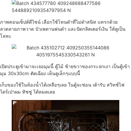
ภาพคอนเซ็ปต์ดีไซน์ เลือกใช้โทนดำที่ไม่ดำสนิท แทรกด้วย
ลวดลายภาพวาด บัวเพดานพ่นดำ และปัดกลิตเตอร์เงิน ให้ดูเป็น
โลหะ
เปิดประตูเข้ามาจะเจอมุมนี้ ตู้ไม้ ซ้ายขวาของกระจกเงา เป็นตู้เข้า
มุม 30x30cm ตัดเฉียง เห็นดูเล็กๆแบบนี้
เก็บของใช้ในห้องน้ำได้เหลือๆเลย ในตู้จะซ่อน เต้ารับ สวิทช์ไฟ
ไดร์เป่าผม ทิชชู่ ได้หมดเลย