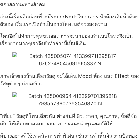
ของสถานะทางสังคม
อ่างนี้เริ่มผลิตก่อนที่จะมีระบบประปาในอาคาร ซึ่งต้องเติมน้ำด้วย
ตัวเอง เริ่มแรกเปิดตัวเป็นอ่างโลหะแต่ช่วงสงคราม
โดนยึดไปทำกระสุนซะเยอะ การจะหาของเก่าแบบโลหะจึงเป็น
เรื่องยากมากๆเราจึงสั่งทำอ่างนี้เป็นสีเงิน
ภาพเจ้าของบ้านเลือกวัสดุ จะได้เห็น Mood ห้อง และ Effect ของ
วัสดุต่างๆ ก่อนสร้าง
”เทียบ” วัสดุที่โทนเดียวกัน ต่างกันที่ ผิว, ราคา, คุณภาพ, ข้อดีข้อ
เสีย ให้เลือกตามเหมาะสม เราจะแนะนำคุณสมบัติให้
มีบางอย่างที่ใช้เทคนิคการทำพิเศษ เช่นงานทำพื้นผิว งานปัดทอง