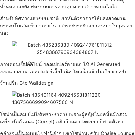
ทั้งหมดและยังเพิ่มระบบการควบคุมความสว่างผ่านมือถือ
สำหรับทิศทางแสงธรรมชาติ เราหันตัวอาคารให้แสงสาดผ่าน
กระจกโมเสคเข้ามาภายใน แสงระยิบระยับฉากตรงมาในสุดของ
ห้อง
ภาพคอนเซ็ปต์ดีไซน์ วอลเปเปอร์ลายนก ใช้ Ai Generated
ออกแบบภาพ วอลเปเปอร์เนื้อไวนิล โดนน้ำแล้วไม่เปื่อยยุ่ยครับ
ร้านปริ้น Ctc Walldesign
โซฟาเป็นลม (ไม่ใช่เพราะราคา) เพราะผู้หญิงในยุคนั้นมักสวม
เครื่องรัดตัวแน่น (Corset) กลับบ้านมาปลดออก ก็พาดตัวลง
คล้ายจะเป็นลมบนโซฟานีฮ่าๆ แซวโซฟานะครับ Chaise Lounge