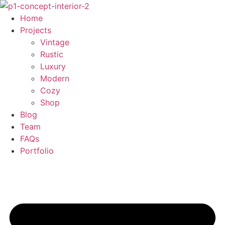
Skip
to
Home
content
Projects
Vintage
Rustic
Luxury
Modern
Cozy
Shop
Blog
Team
FAQs
Portfolio