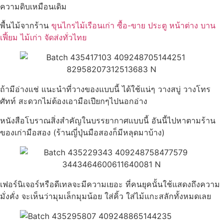
ความดิบเหมือนเดิม
พื้นไม้จากร้าน
ขุนไกรไม้เรือนเก่า ซื้อ-ขาย ประตู หน้าต่าง บาน
เฟี้ยม ไม้เก่า จัดส่งทั่วไทย
ถ้ามีอ่างแช่ แนะนำที่วางของแบบนี้ ได้ใช้แน่ๆ วางสบู่ วางโทร
ศัทท์ สะดวกไม่ต้องเอามือเปียกๆไปนอกอ่าง
หนังสือโบราณสิ่งสำคัญในบรรยากาศแบบนี้ อันนี้ไปหาตามร้าน
ของเก่ามือสอง (ร้านญี่ปุ่นมือสองก็มีหลุดมาบ้าง)
เฟอร์นิเจอร์หรือดีเทลจะมีความเยอะ ที่คนยุคนั้นใช้แสดงถึงความ
มั่งคั่ง จะเห็นว่ามุมเล็กมุมน้อย ใส่คิ้ว ใส่ไม้แกะสลักทั้งหมดเลย