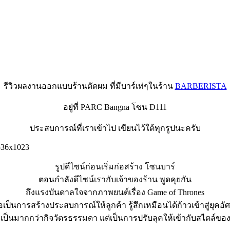
รีวิวผลงานออกแบบร้านตัดผม ที่มีบาร์เท่ๆในร้าน
BARBERISTA
อยู่ที่ PARC Bangna โซน D111
ประสบการณ์ที่เราเข้าไป เขียนไว้ใต้ทุกรูปนะครับ
รูปดีไซน์ก่อนเริ่มก่อสร้าง โซนบาร์
ตอนกำลังดีไซน์เรากับเจ้าของร้าน พูดคุยกัน
ถึงแรงบันดาลใจจากภาพยนต์เรื่อง Game of Thrones
ื่อเป็นการสร้างประสบการณ์ให้ลูกค้า รู้สึกเหมือนได้ก้าวเข้าสู่ยุคอัศ
ป็นมากกว่ากิจวัตรธรรมดา แต่เป็นการปรับลุคให้เข้ากับสไตล์ของ