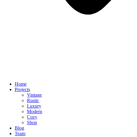
Home
Projects
Vintage
Rustic
Luxury
Modern
Cozy
Shop
Blog
Team