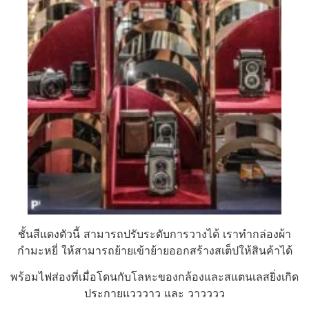
ชั้นสีแดงตัวนี้ สามารถปรับระดับการวางได้ เราทำกล่องผ้า
กำมะหยี่ ให้สามารถย้ายเข้าย้ายออกสร้างสเต็ปให้สินค้าได้
พร้อมไฟส่องที่เมื่อโดนกับโลหะของกล้องและสแตนเลสยิ่งเกิด
ประกายแวววาว และ วาวววว