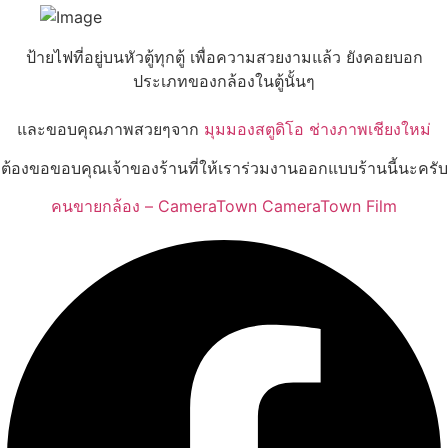
ป้ายไฟที่อยู่บนหัวตู้ทุกตู้ เพื่อความสวยงามแล้ว ยังคอยบอก
ประเภทของกล้องในตู้นั้นๆ
และขอบคุณภาพสวยๆจาก
มุมมองสตูดิโอ ช่างภาพเชียงใหม่
ต้องขอขอบคุณเจ้าของร้านที่ให้เราร่วมงานออกแบบร้านนี้นะครับ
คนขายกล้อง – CameraTown
CameraTown Film