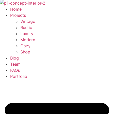
Skip
to
Home
content
Projects
Vintage
Rustic
Luxury
Modern
Cozy
Shop
Blog
Team
FAQs
Portfolio