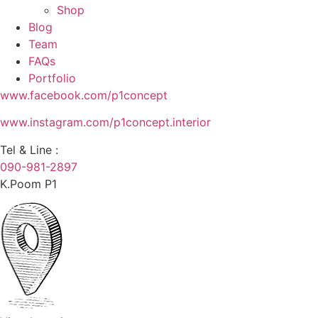
Shop
Blog
Team
FAQs
Portfolio
www.facebook.com/p1concept
www.instagram.com/p1concept.interior
Tel & Line :
090-981-2897
K.Poom P1