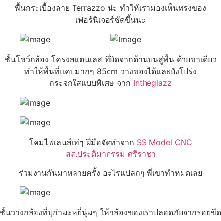
พื้นกระเบื้องลาย Terrazzo น่ะ ทำให้เรามองเห็นทรงของ
เฟอร์นิเจอร์ชัดขึ้นนะ
ชั้นโชว์กล้อง โครงสแตนเลส ที่ยึดจากด้านบนสู่พื้น ด้วยขาเดียว
ทำให้พื้นที่แคบมากๆ 85cm วางของได้และยังโปร่ง
กระจกใสแบบพิเศษ จาก
Intheglazz
โคมไฟเลนส์เท่ๆ ฝีมือจัดทำจาก
SS Model CNC
สส.ประติมากรรม ศรีราชา
ร่วมงานกันมาหลายครั้ง อะไรแปลกๆ พี่เขาทำหมดเลย
ชั้นวางกล้องที่บุกํามะหยี่นุ่มๆ ให้กล้องของเราปลอดภัยจากรอยขีด