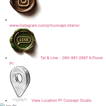
www.instagram.com/p1concept.interior
Tel & Line : 090-981-2897 K.Poom
P1
View Location P1 Concept Studio