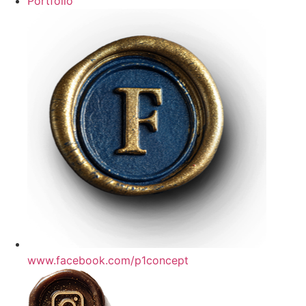
Portfolio
www.facebook.com/p1concept