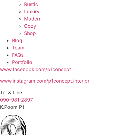
Rustic
Luxury
Modern
Cozy
Shop
Blog
Team
FAQs
Portfolio
www.facebook.com/p1concept
www.instagram.com/p1concept.interior
Tel & Line :
090-981-2897
K.Poom P1