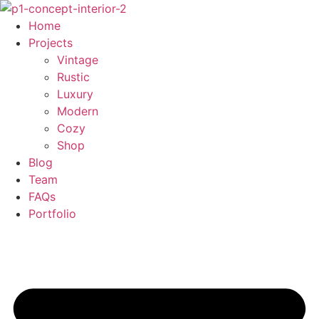
Skip
to
Home
content
Projects
Vintage
Rustic
Luxury
Modern
Cozy
Shop
Blog
Team
FAQs
Portfolio