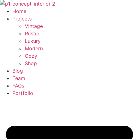
Skip
to
Home
content
Projects
Vintage
Rustic
Luxury
Modern
Cozy
Shop
Blog
Team
FAQs
Portfolio