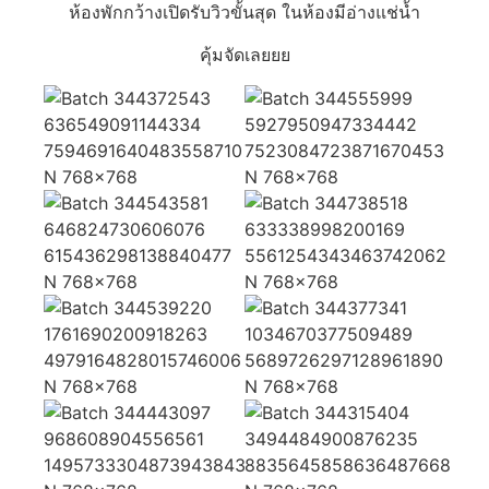
ห้องพักกว้างเปิดรับวิวขั้นสุด ในห้องมีอ่างแช่น้ำ
คุ้มจัดเลยยย