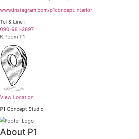
www.instagram.com/p1concept.interior
Tel & Line :
090-981-2897
K.Poom P1
View Location
P1 Concept Studio
About P1